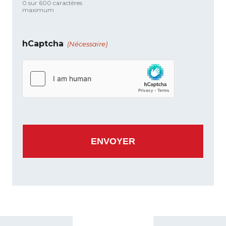
0 sur 600 caractères
maximum
hCaptcha
(Nécessaire)