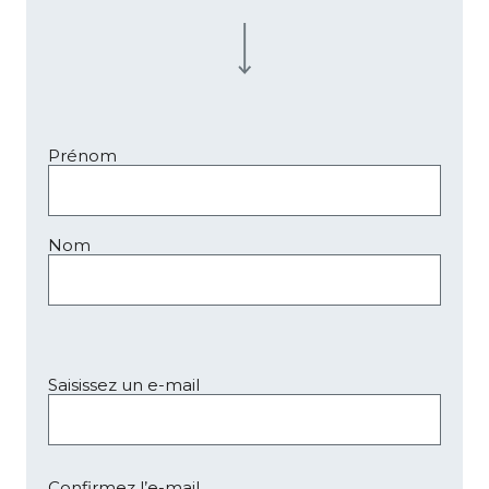
Prénom
Nom
Saisissez un e-mail
Confirmez l’e-mail