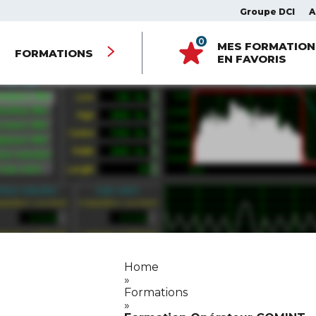
Groupe DCI
A
0
MES FORMATION
FORMATIONS
EN FAVORIS
Home
»
Formations
»