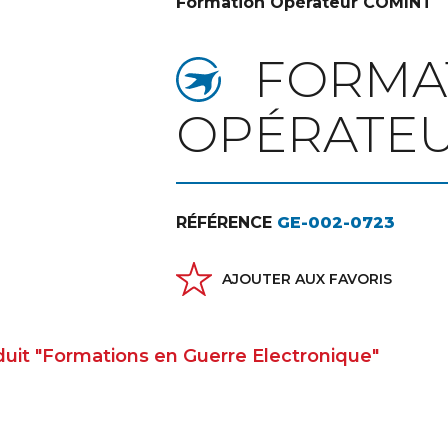
Formation Opérateur COMINT
FORMA
OPÉRATEU
RÉFÉRENCE
GE-002-0723
AJOUTER AUX FAVORIS
oduit "Formations en Guerre Electronique"