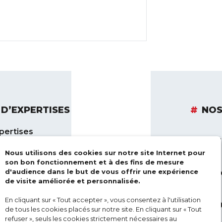
D’EXPERTISES
NOS
pertises
ACT
 Electronique
Nous utilisons des cookies sur notre site Internet pour
son bon fonctionnement et à des fins de mesure
is de Sécurité
d'audience dans le but de vous offrir une expérience
MON
de visite améliorée et personnalisée.
s
En cliquant sur « Tout accepter », vous consentez à l'utilisation
GRO
de tous les cookies placés sur notre site. En cliquant sur « Tout
refuser », seuls les cookies strictement nécessaires au
le Aérien