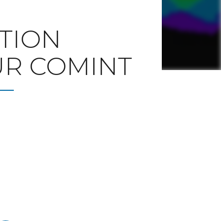
TION
R COMINT