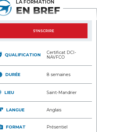
LA FORMATION
EN BREF
S'INSCRIRE
Certificat DCI-
QUALIFICATION
NAVFCO
DURÉE
8 semaines
LIEU
Saint-Mandrier
LANGUE
Anglais
FORMAT
Présentiel