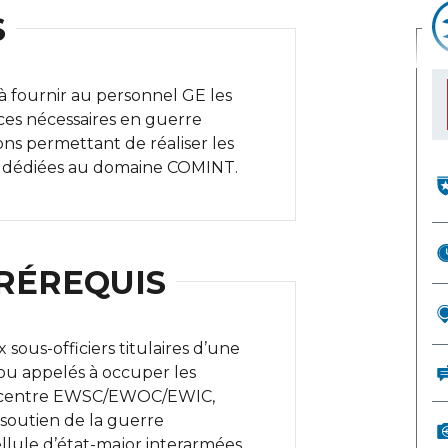
S
à fournir au personnel GE les
ces nécessaires en guerre
s permettant de réaliser les
ns dédiées au domaine COMINT.
RÉREQUIS
 sous-officiers titulaires d’une
 ou appelés à occuper les
n centre EWSC/EWOC/EWIC,
soutien de la guerre
lule d’état-major interarmées