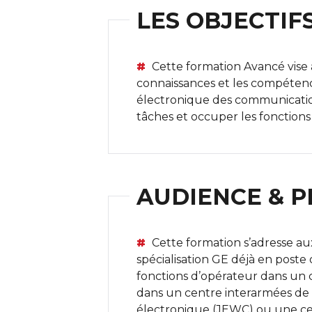
LES OBJECTIF
Cette formation Avancé vise 
connaissances et les compéten
électronique des communication
tâches et occuper les fonctio
AUDIENCE & P
Cette formation s’adresse aux
spécialisation GE déjà en poste
fonctions d’opérateur dans u
dans un centre interarmées de 
électronique (JEWC) ou une cel