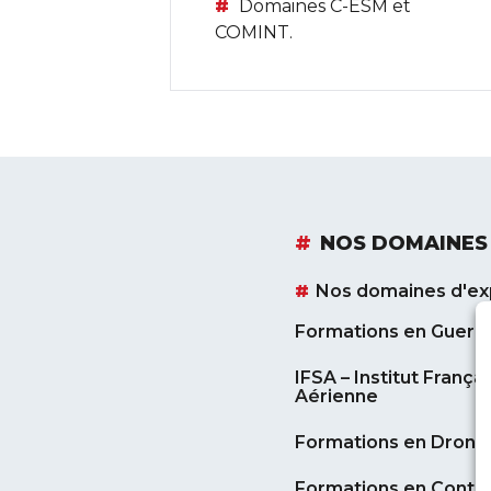
Domaines C-ESM et
COMINT.
NOS DOMAINES 
Nos domaines d'ex
Formations en Guerre
IFSA – Institut França
Aérienne
Formations en Drone
Formations en Contrô